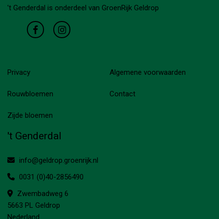
't Genderdal is onderdeel van GroenRijk Geldrop
Privacy
Algemene voorwaarden
Rouwbloemen
Contact
Zijde bloemen
't Genderdal
info@geldrop.groenrijk.nl
0031 (0)40-2856490
Zwembadweg 6
5663 PL Geldrop
Nederland